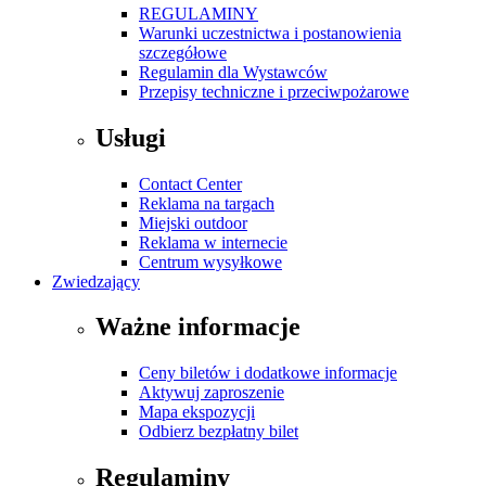
REGULAMINY
Warunki uczestnictwa i postanowienia
szczegółowe
Regulamin dla Wystawców
Przepisy techniczne i przeciwpożarowe
Usługi
Contact Center
Reklama na targach
Miejski outdoor
Reklama w internecie
Centrum wysyłkowe
Zwiedzający
Ważne informacje
Ceny biletów i dodatkowe informacje
Aktywuj zaproszenie
Mapa ekspozycji
Odbierz bezpłatny bilet
Regulaminy