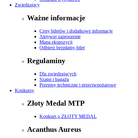
Zwiedzający
Ważne informacje
Ceny biletów i dodatkowe informacje
Aktywuj zaproszenie
Mapa ekspozycji
Odbierz bezpłatny bilet
Regulaminy
Dla zwiedzających
Szatni i bagażu
Przepisy techniczne i przeciwpożarowe
Konkursy
Złoty Medal MTP
Konkurs o ZŁOTY MEDAL
Acanthus Aureus