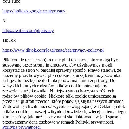
You Tube
https://policies.google.com/privacy
X
https://twitter.com/pl/privacy
TikTok
https://www.tiktok.com/legal/page/eea/privacy-policy/pl
Pliki cookie (ciasteczka) to małe pliki tekstowe, które mogą być
stosowane przez strony internetowe, aby użytkownicy mogli
korzystać ze stron w bardziej sprawny sposób. Prawo stanowi, że
możemy przechowywać pliki cookie na urządzeniu użytkownika,
jeśli jest to niezbędne do funkcjonowania niniejszej strony. Do
wszystkich innych rodzajów plików cookie potrzebujemy
zezwolenia użytkownika. Niniejsza strona korzysta z różnych
rodzajów plików cookie. Niektóre pliki cookie umieszczane są
przez usługi stron trzecich, które pojawiają się na naszych stronach.
W dowolnej chwili możesz wycofać swoją zgodę w Deklaracji dot.
plików cookie na naszej witrynie. Dowiedz się więcej na temat tego,
kim jesteśmy, jak można się z nami skontaktować i w jaki sposób
przetwarzamy dane osobowe w ramach Polityki prywatności.
Polityka prywatności