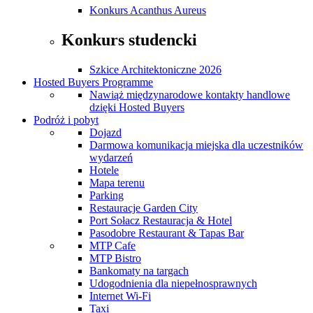
Konkurs Acanthus Aureus
Konkurs studencki
Szkice Architektoniczne 2026
Hosted Buyers Programme
Nawiąż międzynarodowe kontakty handlowe
dzięki Hosted Buyers
Podróż i pobyt
Dojazd
Darmowa komunikacja miejska dla uczestników
wydarzeń
Hotele
Mapa terenu
Parking
Restauracje Garden City
Port Sołacz Restauracja & Hotel
Pasodobre Restaurant & Tapas Bar
MTP Cafe
MTP Bistro
Bankomaty na targach
Udogodnienia dla niepełnosprawnych
Internet Wi-Fi
Taxi