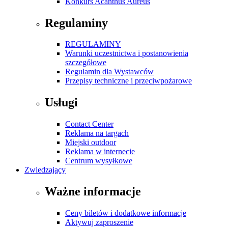
Konkurs Acanthus Aureus
Regulaminy
REGULAMINY
Warunki uczestnictwa i postanowienia
szczegółowe
Regulamin dla Wystawców
Przepisy techniczne i przeciwpożarowe
Usługi
Contact Center
Reklama na targach
Miejski outdoor
Reklama w internecie
Centrum wysyłkowe
Zwiedzający
Ważne informacje
Ceny biletów i dodatkowe informacje
Aktywuj zaproszenie