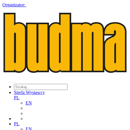
Organizator:
Strefa Wystawcy
PL
EN
PL
EN