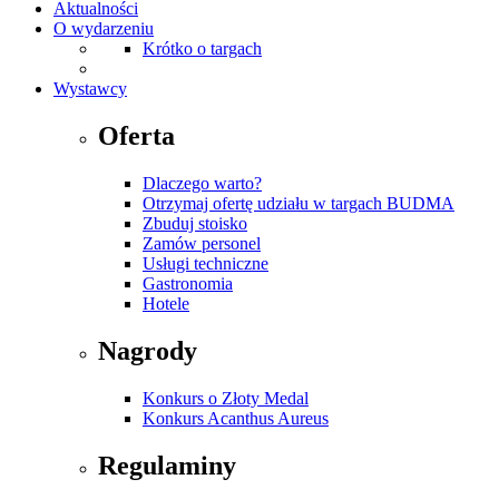
Aktualności
O wydarzeniu
Krótko o targach
Wystawcy
Oferta
Dlaczego warto?
Otrzymaj ofertę udziału w targach BUDMA
Zbuduj stoisko
Zamów personel
Usługi techniczne
Gastronomia
Hotele
Nagrody
Konkurs o Złoty Medal
Konkurs Acanthus Aureus
Regulaminy