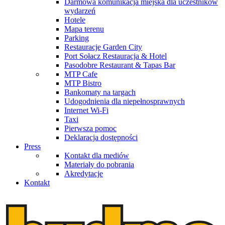
Darmowa komunikacja miejska dla uczestników
wydarzeń
Hotele
Mapa terenu
Parking
Restauracje Garden City
Port Sołacz Restauracja & Hotel
Pasodobre Restaurant & Tapas Bar
MTP Cafe
MTP Bistro
Bankomaty na targach
Udogodnienia dla niepełnosprawnych
Internet Wi-Fi
Taxi
Pierwsza pomoc
Deklaracja dostępności
Press
Kontakt dla mediów
Materiały do pobrania
Akredytacje
Kontakt