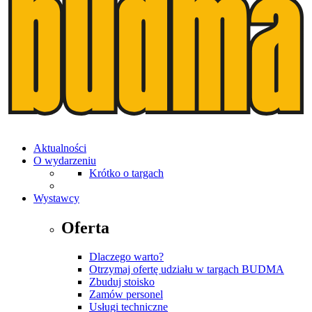
Aktualności
O wydarzeniu
Krótko o targach
Wystawcy
Oferta
Dlaczego warto?
Otrzymaj ofertę udziału w targach BUDMA
Zbuduj stoisko
Zamów personel
Usługi techniczne