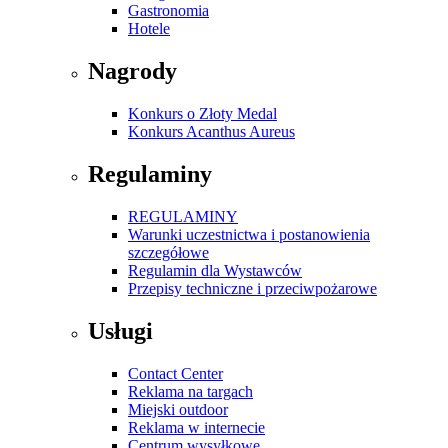
Gastronomia
Hotele
Nagrody
Konkurs o Złoty Medal
Konkurs Acanthus Aureus
Regulaminy
REGULAMINY
Warunki uczestnictwa i postanowienia
szczegółowe
Regulamin dla Wystawców
Przepisy techniczne i przeciwpożarowe
Usługi
Contact Center
Reklama na targach
Miejski outdoor
Reklama w internecie
Centrum wysyłkowe