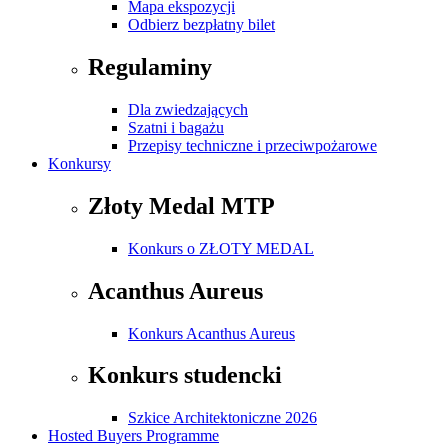
Mapa ekspozycji
Odbierz bezpłatny bilet
Regulaminy
Dla zwiedzających
Szatni i bagażu
Przepisy techniczne i przeciwpożarowe
Konkursy
Złoty Medal MTP
Konkurs o ZŁOTY MEDAL
Acanthus Aureus
Konkurs Acanthus Aureus
Konkurs studencki
Szkice Architektoniczne 2026
Hosted Buyers Programme