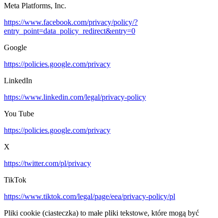
Meta Platforms, Inc.
https://www.facebook.com/privacy/policy/?
entry_point=data_policy_redirect&entry=0
Google
https://policies.google.com/privacy
LinkedIn
https://www.linkedin.com/legal/privacy-policy
You Tube
https://policies.google.com/privacy
X
https://twitter.com/pl/privacy
TikTok
https://www.tiktok.com/legal/page/eea/privacy-policy/pl
Pliki cookie (ciasteczka) to małe pliki tekstowe, które mogą być