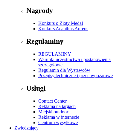
Nagrody
Konkurs o Złoty Medal
Konkurs Acanthus Aureus
Regulaminy
REGULAMINY
Warunki uczestnictwa i postanowienia
szczegółowe
Regulamin dla Wystawców
Przepisy techniczne i przeciwpożarowe
Usługi
Contact Center
Reklama na targach
Miejski outdoor
Reklama w internecie
Centrum wysyłkowe
Zwiedzający