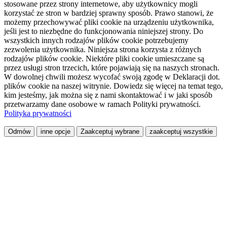
stosowane przez strony internetowe, aby użytkownicy mogli
korzystać ze stron w bardziej sprawny sposób. Prawo stanowi, że
możemy przechowywać pliki cookie na urządzeniu użytkownika,
jeśli jest to niezbędne do funkcjonowania niniejszej strony. Do
wszystkich innych rodzajów plików cookie potrzebujemy
zezwolenia użytkownika. Niniejsza strona korzysta z różnych
rodzajów plików cookie. Niektóre pliki cookie umieszczane są
przez usługi stron trzecich, które pojawiają się na naszych stronach.
W dowolnej chwili możesz wycofać swoją zgodę w Deklaracji dot.
plików cookie na naszej witrynie. Dowiedz się więcej na temat tego,
kim jesteśmy, jak można się z nami skontaktować i w jaki sposób
przetwarzamy dane osobowe w ramach Polityki prywatności.
Polityka prywatności
Odmów
inne opcje
Zaakceptuj wybrane
zaakceptuj wszystkie