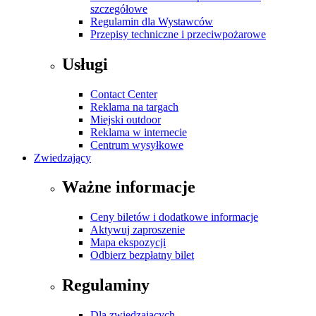
szczegółowe
Regulamin dla Wystawców
Przepisy techniczne i przeciwpożarowe
Usługi
Contact Center
Reklama na targach
Miejski outdoor
Reklama w internecie
Centrum wysyłkowe
Zwiedzający
Ważne informacje
Ceny biletów i dodatkowe informacje
Aktywuj zaproszenie
Mapa ekspozycji
Odbierz bezpłatny bilet
Regulaminy
Dla zwiedzających