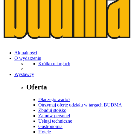
Aktualności
O wydarzeniu
Krótko o targach
Wystawcy
Oferta
Dlaczego warto?
Otrzymaj ofertę udziału w targach BUDMA
Zbuduj stoisko
Zamów personel
Usługi techniczne
Gastronomia
Hotele