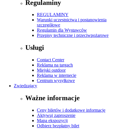
Regulaminy
REGULAMINY
Warunki uczestnictwa i postanowienia
szczegółowe
Regulamin dla Wystawców
Przepisy techniczne i przeciwpożarowe
Usługi
Contact Center
Reklama na targach
Miejski outdoor
Reklama w internecie
Centrum wysyłkowe
Zwiedzający
Ważne informacje
Ceny biletów i dodatkowe informacje
Aktywuj zaproszenie
Mapa ekspozycji
Odbierz bezpłatny bilet