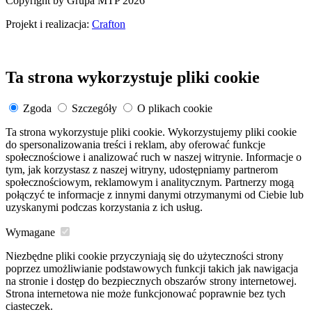
Copyright by Grupa MTP 2026
Projekt i realizacja:
Crafton
Ta strona wykorzystuje pliki cookie
Zgoda
Szczegóły
O plikach cookie
Ta strona wykorzystuje pliki cookie. Wykorzystujemy pliki cookie
do spersonalizowania treści i reklam, aby oferować funkcje
społecznościowe i analizować ruch w naszej witrynie. Informacje o
tym, jak korzystasz z naszej witryny, udostępniamy partnerom
społecznościowym, reklamowym i analitycznym. Partnerzy mogą
połączyć te informacje z innymi danymi otrzymanymi od Ciebie lub
uzyskanymi podczas korzystania z ich usług.
Wymagane
Niezbędne pliki cookie przyczyniają się do użyteczności strony
poprzez umożliwianie podstawowych funkcji takich jak nawigacja
na stronie i dostęp do bezpiecznych obszarów strony internetowej.
Strona internetowa nie może funkcjonować poprawnie bez tych
ciasteczek.