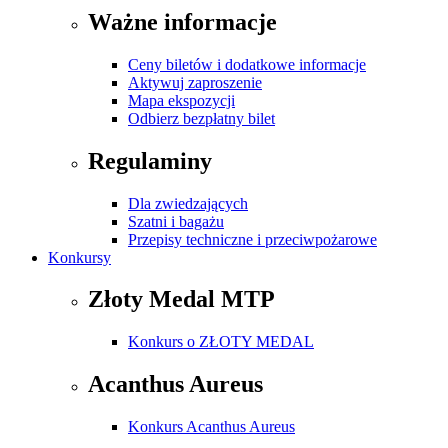
Ważne informacje
Ceny biletów i dodatkowe informacje
Aktywuj zaproszenie
Mapa ekspozycji
Odbierz bezpłatny bilet
Regulaminy
Dla zwiedzających
Szatni i bagażu
Przepisy techniczne i przeciwpożarowe
Konkursy
Złoty Medal MTP
Konkurs o ZŁOTY MEDAL
Acanthus Aureus
Konkurs Acanthus Aureus