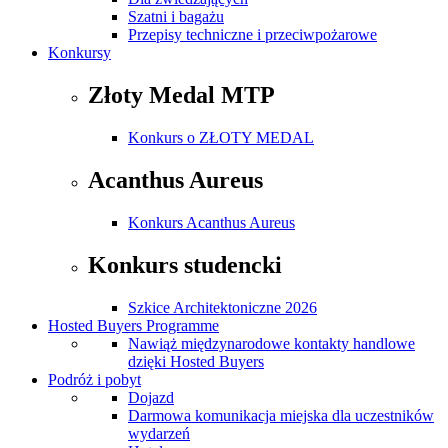
Szatni i bagażu
Przepisy techniczne i przeciwpożarowe
Konkursy
Złoty Medal MTP
Konkurs o ZŁOTY MEDAL
Acanthus Aureus
Konkurs Acanthus Aureus
Konkurs studencki
Szkice Architektoniczne 2026
Hosted Buyers Programme
Nawiąż międzynarodowe kontakty handlowe
dzięki Hosted Buyers
Podróż i pobyt
Dojazd
Darmowa komunikacja miejska dla uczestników
wydarzeń