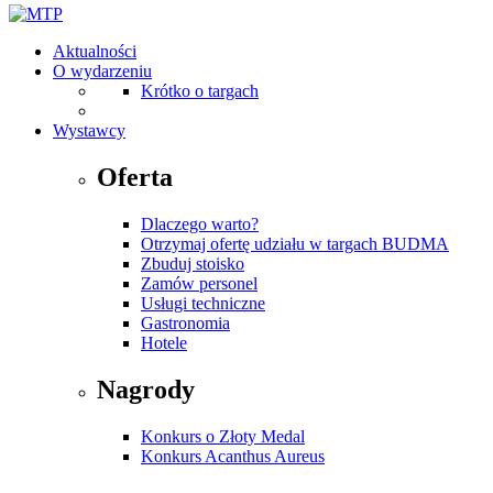
Aktualności
O wydarzeniu
Krótko o targach
Wystawcy
Oferta
Dlaczego warto?
Otrzymaj ofertę udziału w targach BUDMA
Zbuduj stoisko
Zamów personel
Usługi techniczne
Gastronomia
Hotele
Nagrody
Konkurs o Złoty Medal
Konkurs Acanthus Aureus