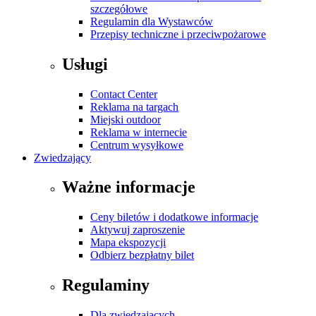
szczegółowe
Regulamin dla Wystawców
Przepisy techniczne i przeciwpożarowe
Usługi
Contact Center
Reklama na targach
Miejski outdoor
Reklama w internecie
Centrum wysyłkowe
Zwiedzający
Ważne informacje
Ceny biletów i dodatkowe informacje
Aktywuj zaproszenie
Mapa ekspozycji
Odbierz bezpłatny bilet
Regulaminy
Dla zwiedzających