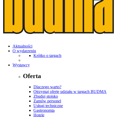
Aktualności
O wydarzeniu
Krótko o targach
Wystawcy
Oferta
Dlaczego warto?
Otrzymaj ofertę udziału w targach BUDMA
Zbuduj stoisko
Zamów personel
Usługi techniczne
Gastronomia
Hotele