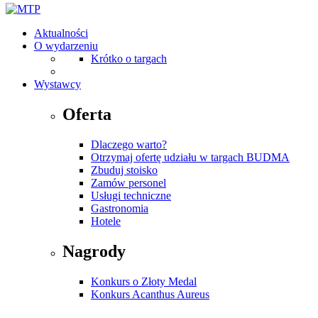
Aktualności
O wydarzeniu
Krótko o targach
Wystawcy
Oferta
Dlaczego warto?
Otrzymaj ofertę udziału w targach BUDMA
Zbuduj stoisko
Zamów personel
Usługi techniczne
Gastronomia
Hotele
Nagrody
Konkurs o Złoty Medal
Konkurs Acanthus Aureus