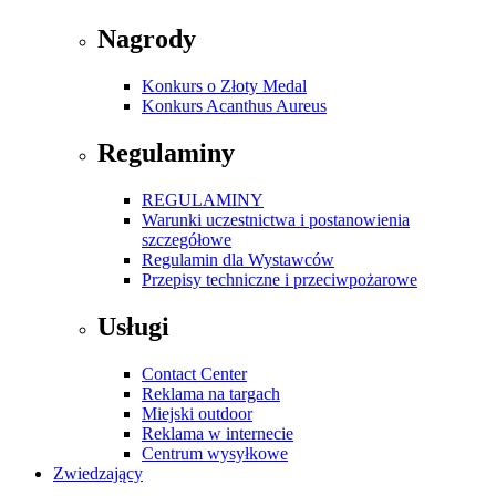
Nagrody
Konkurs o Złoty Medal
Konkurs Acanthus Aureus
Regulaminy
REGULAMINY
Warunki uczestnictwa i postanowienia
szczegółowe
Regulamin dla Wystawców
Przepisy techniczne i przeciwpożarowe
Usługi
Contact Center
Reklama na targach
Miejski outdoor
Reklama w internecie
Centrum wysyłkowe
Zwiedzający