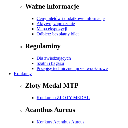
Ważne informacje
Ceny biletów i dodatkowe informacje
Aktywuj zaproszenie
Mapa ekspozycji
Odbierz bezpłatny bilet
Regulaminy
Dla zwiedzających
Szatni i bagażu
Przepisy techniczne i przeciwpożarowe
Konkursy
Złoty Medal MTP
Konkurs o ZŁOTY MEDAL
Acanthus Aureus
Konkurs Acanthus Aureus