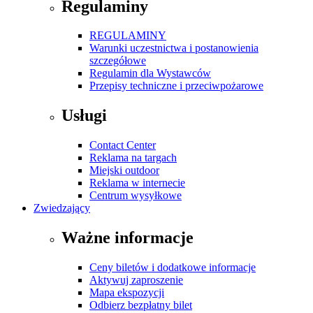
Regulaminy
REGULAMINY
Warunki uczestnictwa i postanowienia
szczegółowe
Regulamin dla Wystawców
Przepisy techniczne i przeciwpożarowe
Usługi
Contact Center
Reklama na targach
Miejski outdoor
Reklama w internecie
Centrum wysyłkowe
Zwiedzający
Ważne informacje
Ceny biletów i dodatkowe informacje
Aktywuj zaproszenie
Mapa ekspozycji
Odbierz bezpłatny bilet