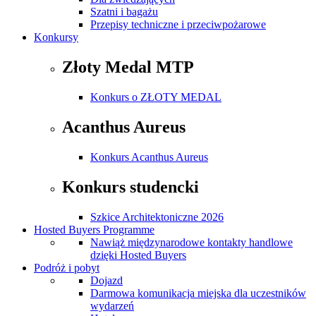
Szatni i bagażu
Przepisy techniczne i przeciwpożarowe
Konkursy
Złoty Medal MTP
Konkurs o ZŁOTY MEDAL
Acanthus Aureus
Konkurs Acanthus Aureus
Konkurs studencki
Szkice Architektoniczne 2026
Hosted Buyers Programme
Nawiąż międzynarodowe kontakty handlowe
dzięki Hosted Buyers
Podróż i pobyt
Dojazd
Darmowa komunikacja miejska dla uczestników
wydarzeń