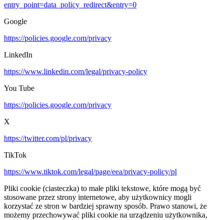
entry_point=data_policy_redirect&entry=0
Google
https://policies.google.com/privacy
LinkedIn
https://www.linkedin.com/legal/privacy-policy
You Tube
https://policies.google.com/privacy
X
https://twitter.com/pl/privacy
TikTok
https://www.tiktok.com/legal/page/eea/privacy-policy/pl
Pliki cookie (ciasteczka) to małe pliki tekstowe, które mogą być
stosowane przez strony internetowe, aby użytkownicy mogli
korzystać ze stron w bardziej sprawny sposób. Prawo stanowi, że
możemy przechowywać pliki cookie na urządzeniu użytkownika,