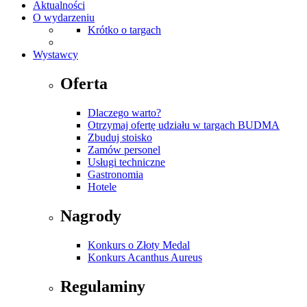
Aktualności
O wydarzeniu
Krótko o targach
Wystawcy
Oferta
Dlaczego warto?
Otrzymaj ofertę udziału w targach BUDMA
Zbuduj stoisko
Zamów personel
Usługi techniczne
Gastronomia
Hotele
Nagrody
Konkurs o Złoty Medal
Konkurs Acanthus Aureus
Regulaminy