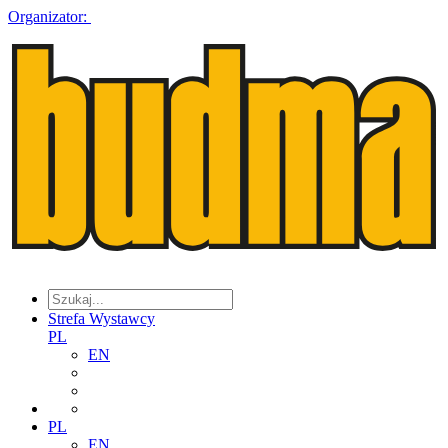
Organizator:
Strefa Wystawcy
PL
EN
PL
EN