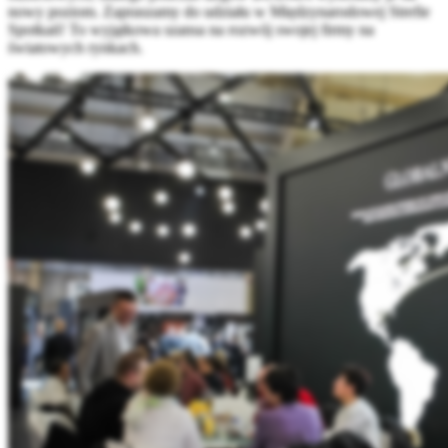
nowy poziom. Zapraszamy do udziału w Międzynarodowej Strefie
Spotkań! To wyjątkowa szansa na rozwój swojej firmy na
światowych rynkach.