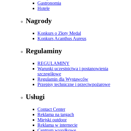
Gastronomia
Hotele
Nagrody
Konkurs o Złoty Medal
Konkurs Acanthus Aureus
Regulaminy
REGULAMINY
Warunki uczestnictwa i postanowienia
szczegółowe
Regulamin dla Wystawców
Przepisy techniczne i przeciwpożarowe
Usługi
Contact Center
Reklama na targach
Miejski outdoor
Reklama w internecie
Centrum wysyłkowe