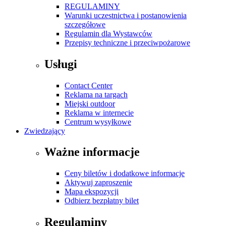
REGULAMINY
Warunki uczestnictwa i postanowienia
szczegółowe
Regulamin dla Wystawców
Przepisy techniczne i przeciwpożarowe
Usługi
Contact Center
Reklama na targach
Miejski outdoor
Reklama w internecie
Centrum wysyłkowe
Zwiedzający
Ważne informacje
Ceny biletów i dodatkowe informacje
Aktywuj zaproszenie
Mapa ekspozycji
Odbierz bezpłatny bilet
Regulaminy