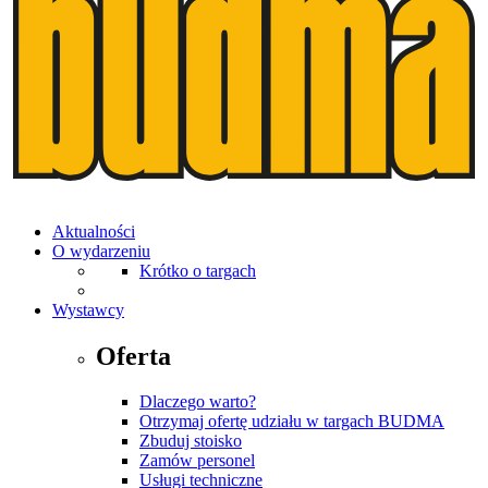
Aktualności
O wydarzeniu
Krótko o targach
Wystawcy
Oferta
Dlaczego warto?
Otrzymaj ofertę udziału w targach BUDMA
Zbuduj stoisko
Zamów personel
Usługi techniczne