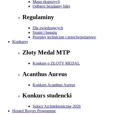
Mapa ekspozycji
Odbierz bezpłatny bilet
Regulaminy
Dla zwiedzających
Szatni i bagażu
Przepisy techniczne i przeciwpożarowe
Konkursy
Złoty Medal MTP
Konkurs o ZŁOTY MEDAL
Acanthus Aureus
Konkurs Acanthus Aureus
Konkurs studencki
Szkice Architektoniczne 2026
Hosted Buyers Programme