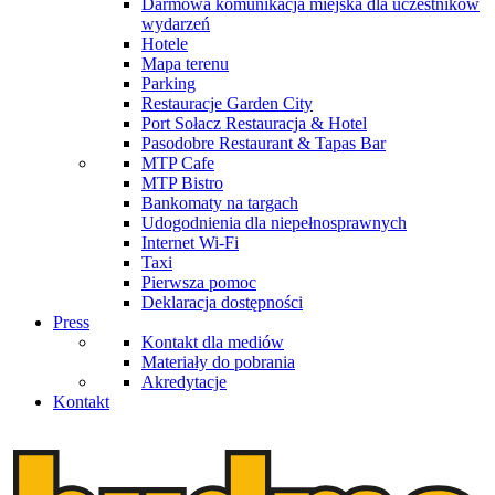
Darmowa komunikacja miejska dla uczestników
wydarzeń
Hotele
Mapa terenu
Parking
Restauracje Garden City
Port Sołacz Restauracja & Hotel
Pasodobre Restaurant & Tapas Bar
MTP Cafe
MTP Bistro
Bankomaty na targach
Udogodnienia dla niepełnosprawnych
Internet Wi-Fi
Taxi
Pierwsza pomoc
Deklaracja dostępności
Press
Kontakt dla mediów
Materiały do pobrania
Akredytacje
Kontakt