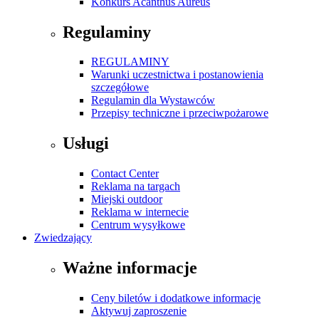
Konkurs Acanthus Aureus
Regulaminy
REGULAMINY
Warunki uczestnictwa i postanowienia
szczegółowe
Regulamin dla Wystawców
Przepisy techniczne i przeciwpożarowe
Usługi
Contact Center
Reklama na targach
Miejski outdoor
Reklama w internecie
Centrum wysyłkowe
Zwiedzający
Ważne informacje
Ceny biletów i dodatkowe informacje
Aktywuj zaproszenie