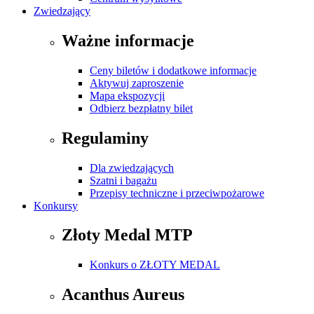
Zwiedzający
Ważne informacje
Ceny biletów i dodatkowe informacje
Aktywuj zaproszenie
Mapa ekspozycji
Odbierz bezpłatny bilet
Regulaminy
Dla zwiedzających
Szatni i bagażu
Przepisy techniczne i przeciwpożarowe
Konkursy
Złoty Medal MTP
Konkurs o ZŁOTY MEDAL
Acanthus Aureus