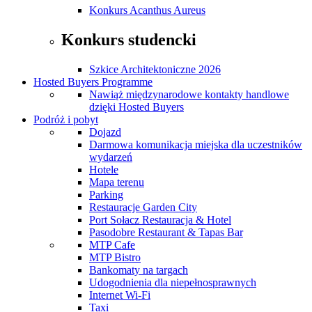
Konkurs Acanthus Aureus
Konkurs studencki
Szkice Architektoniczne 2026
Hosted Buyers Programme
Nawiąż międzynarodowe kontakty handlowe
dzięki Hosted Buyers
Podróż i pobyt
Dojazd
Darmowa komunikacja miejska dla uczestników
wydarzeń
Hotele
Mapa terenu
Parking
Restauracje Garden City
Port Sołacz Restauracja & Hotel
Pasodobre Restaurant & Tapas Bar
MTP Cafe
MTP Bistro
Bankomaty na targach
Udogodnienia dla niepełnosprawnych
Internet Wi-Fi
Taxi