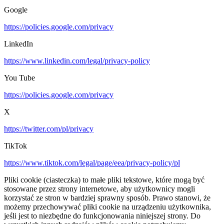
Google
https://policies.google.com/privacy
LinkedIn
https://www.linkedin.com/legal/privacy-policy
You Tube
https://policies.google.com/privacy
X
https://twitter.com/pl/privacy
TikTok
https://www.tiktok.com/legal/page/eea/privacy-policy/pl
Pliki cookie (ciasteczka) to małe pliki tekstowe, które mogą być
stosowane przez strony internetowe, aby użytkownicy mogli
korzystać ze stron w bardziej sprawny sposób. Prawo stanowi, że
możemy przechowywać pliki cookie na urządzeniu użytkownika,
jeśli jest to niezbędne do funkcjonowania niniejszej strony. Do