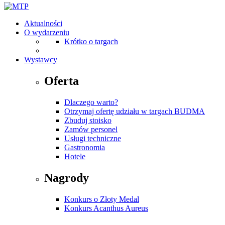
Aktualności
O wydarzeniu
Krótko o targach
Wystawcy
Oferta
Dlaczego warto?
Otrzymaj ofertę udziału w targach BUDMA
Zbuduj stoisko
Zamów personel
Usługi techniczne
Gastronomia
Hotele
Nagrody
Konkurs o Złoty Medal
Konkurs Acanthus Aureus