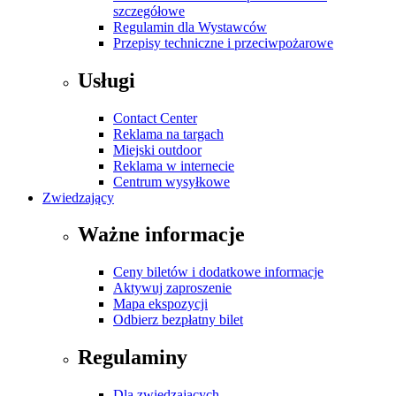
szczegółowe
Regulamin dla Wystawców
Przepisy techniczne i przeciwpożarowe
Usługi
Contact Center
Reklama na targach
Miejski outdoor
Reklama w internecie
Centrum wysyłkowe
Zwiedzający
Ważne informacje
Ceny biletów i dodatkowe informacje
Aktywuj zaproszenie
Mapa ekspozycji
Odbierz bezpłatny bilet
Regulaminy
Dla zwiedzających