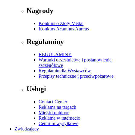
Nagrody
Konkurs o Złoty Medal
Konkurs Acanthus Aureus
Regulaminy
REGULAMINY
Warunki uczestnictwa i postanowienia
szczegółowe
Regulamin dla Wystawców
Przepisy techniczne i przeciwpożarowe
Usługi
Contact Center
Reklama na targach
Miejski outdoor
Reklama w internecie
Centrum wysyłkowe
Zwiedzający