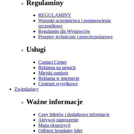
Regulaminy
REGULAMINY
Warunki uczestnictwa i postanowienia
szczegółowe
Regulamin dla Wystawców
Przepisy techniczne i przeciwpożarowe
Usługi
Contact Center
Reklama na targach
Miejski outdoor
Reklama w internecie
Centrum wysyłkowe
Zwiedzający
Ważne informacje
Ceny biletów i dodatkowe informacje
Aktywuj zaproszenie
Mapa ekspozycji
Odbierz bezpłatny bilet