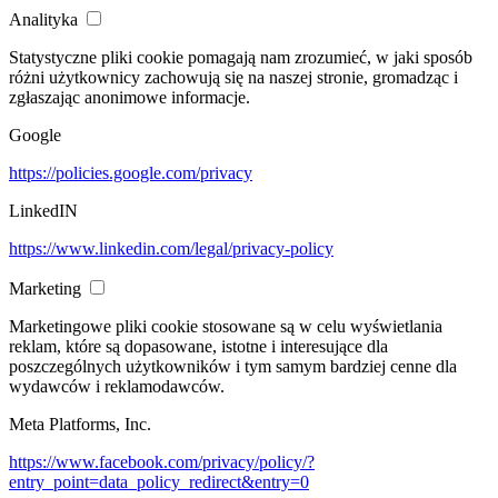
Analityka
Statystyczne pliki cookie pomagają nam zrozumieć, w jaki sposób
różni użytkownicy zachowują się na naszej stronie, gromadząc i
zgłaszając anonimowe informacje.
Google
https://policies.google.com/privacy
LinkedIN
https://www.linkedin.com/legal/privacy-policy
Marketing
Marketingowe pliki cookie stosowane są w celu wyświetlania
reklam, które są dopasowane, istotne i interesujące dla
poszczególnych użytkowników i tym samym bardziej cenne dla
wydawców i reklamodawców.
Meta Platforms, Inc.
https://www.facebook.com/privacy/policy/?
entry_point=data_policy_redirect&entry=0