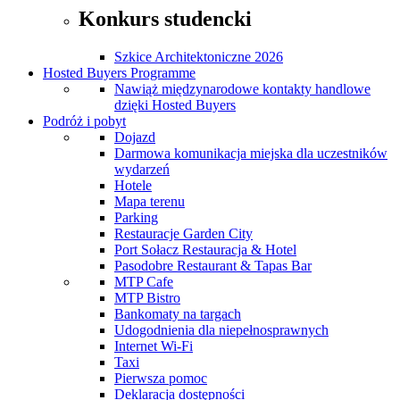
Konkurs studencki
Szkice Architektoniczne 2026
Hosted Buyers Programme
Nawiąż międzynarodowe kontakty handlowe
dzięki Hosted Buyers
Podróż i pobyt
Dojazd
Darmowa komunikacja miejska dla uczestników
wydarzeń
Hotele
Mapa terenu
Parking
Restauracje Garden City
Port Sołacz Restauracja & Hotel
Pasodobre Restaurant & Tapas Bar
MTP Cafe
MTP Bistro
Bankomaty na targach
Udogodnienia dla niepełnosprawnych
Internet Wi-Fi
Taxi
Pierwsza pomoc
Deklaracja dostępności