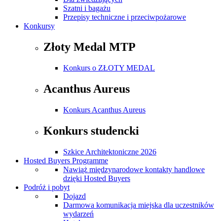
Szatni i bagażu
Przepisy techniczne i przeciwpożarowe
Konkursy
Złoty Medal MTP
Konkurs o ZŁOTY MEDAL
Acanthus Aureus
Konkurs Acanthus Aureus
Konkurs studencki
Szkice Architektoniczne 2026
Hosted Buyers Programme
Nawiąż międzynarodowe kontakty handlowe
dzięki Hosted Buyers
Podróż i pobyt
Dojazd
Darmowa komunikacja miejska dla uczestników
wydarzeń