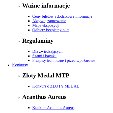
Ważne informacje
Ceny biletów i dodatkowe informacje
Aktywuj zaproszenie
Mapa ekspozycji
Odbierz bezpłatny bilet
Regulaminy
Dla zwiedzających
Szatni i bagażu
Przepisy techniczne i przeciwpożarowe
Konkursy
Złoty Medal MTP
Konkurs o ZŁOTY MEDAL
Acanthus Aureus
Konkurs Acanthus Aureus