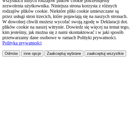
wszystkich innych rodzajów plików cookie potrzebujemy
zezwolenia użytkownika. Niniejsza strona korzysta z różnych
rodzajów plików cookie. Niektóre pliki cookie umieszczane są
przez usługi stron trzecich, które pojawiają się na naszych stronach.
W dowolnej chwili możesz wycofać swoją zgodę w Deklaracji dot.
plików cookie na naszej witrynie. Dowiedz się więcej na temat tego,
kim jesteśmy, jak można się z nami skontaktować i w jaki sposób
przetwarzamy dane osobowe w ramach Polityki prywatności.
Polityka prywatności
Odmów
inne opcje
Zaakceptuj wybrane
zaakceptuj wszystkie