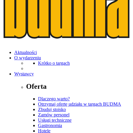
Aktualności
O wydarzeniu
Krótko o targach
Wystawcy
Oferta
Dlaczego warto?
Otrzymaj ofertę udziału w targach BUDMA
Zbuduj stoisko
Zamów personel
Usługi techniczne
Gastronomia
Hotele