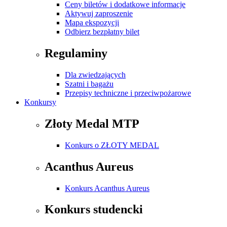
Ceny biletów i dodatkowe informacje
Aktywuj zaproszenie
Mapa ekspozycji
Odbierz bezpłatny bilet
Regulaminy
Dla zwiedzających
Szatni i bagażu
Przepisy techniczne i przeciwpożarowe
Konkursy
Złoty Medal MTP
Konkurs o ZŁOTY MEDAL
Acanthus Aureus
Konkurs Acanthus Aureus
Konkurs studencki