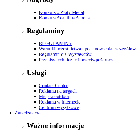
Konkurs o Złoty Medal
Konkurs Acanthus Aureus
Regulaminy
REGULAMINY
Warunki uczestnictwa i postanowienia szczegóło
Regulamin dla Wystawców
Przepisy techniczne i przeciwpożarowe
Usługi
Contact Center
Reklama na targach
Miejski outdoor
Reklama w internecie
Centrum wysyłkowe
Zwiedzający
Ważne informacje