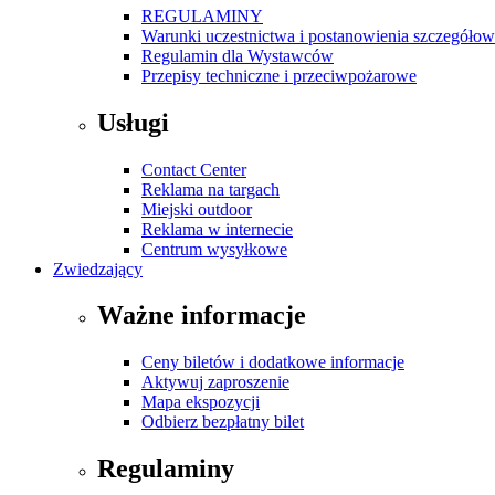
REGULAMINY
Warunki uczestnictwa i postanowienia szczegóło
Regulamin dla Wystawców
Przepisy techniczne i przeciwpożarowe
Usługi
Contact Center
Reklama na targach
Miejski outdoor
Reklama w internecie
Centrum wysyłkowe
Zwiedzający
Ważne informacje
Ceny biletów i dodatkowe informacje
Aktywuj zaproszenie
Mapa ekspozycji
Odbierz bezpłatny bilet
Regulaminy