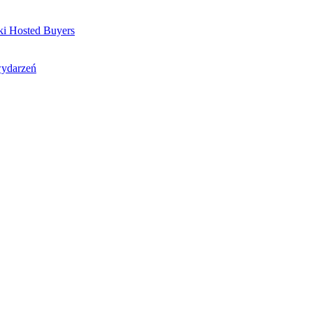
ki Hosted Buyers
wydarzeń