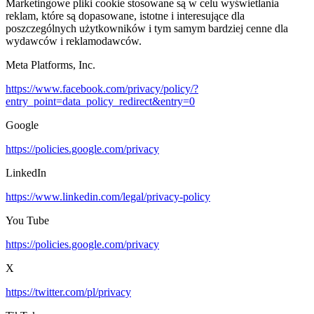
Marketingowe pliki cookie stosowane są w celu wyświetlania
reklam, które są dopasowane, istotne i interesujące dla
poszczególnych użytkowników i tym samym bardziej cenne dla
wydawców i reklamodawców.
Meta Platforms, Inc.
https://www.facebook.com/privacy/policy/?
entry_point=data_policy_redirect&entry=0
Google
https://policies.google.com/privacy
LinkedIn
https://www.linkedin.com/legal/privacy-policy
You Tube
https://policies.google.com/privacy
X
https://twitter.com/pl/privacy