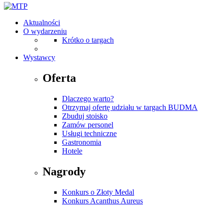
Aktualności
O wydarzeniu
Krótko o targach
Wystawcy
Oferta
Dlaczego warto?
Otrzymaj ofertę udziału w targach BUDMA
Zbuduj stoisko
Zamów personel
Usługi techniczne
Gastronomia
Hotele
Nagrody
Konkurs o Złoty Medal
Konkurs Acanthus Aureus