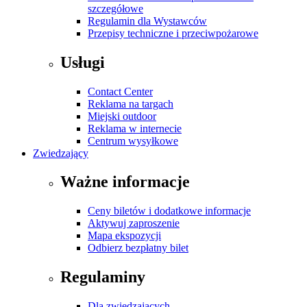
szczegółowe
Regulamin dla Wystawców
Przepisy techniczne i przeciwpożarowe
Usługi
Contact Center
Reklama na targach
Miejski outdoor
Reklama w internecie
Centrum wysyłkowe
Zwiedzający
Ważne informacje
Ceny biletów i dodatkowe informacje
Aktywuj zaproszenie
Mapa ekspozycji
Odbierz bezpłatny bilet
Regulaminy
Dla zwiedzających