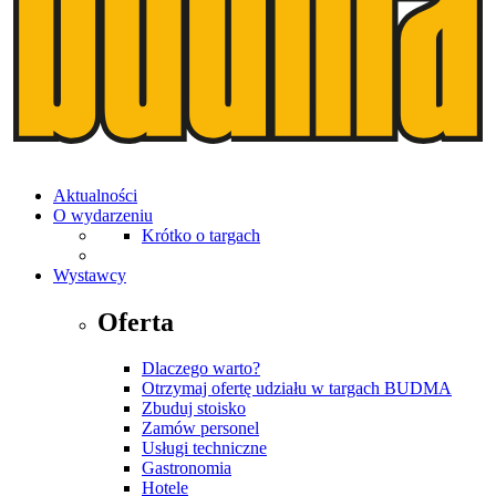
Aktualności
O wydarzeniu
Krótko o targach
Wystawcy
Oferta
Dlaczego warto?
Otrzymaj ofertę udziału w targach BUDMA
Zbuduj stoisko
Zamów personel
Usługi techniczne
Gastronomia
Hotele