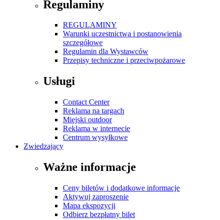
Regulaminy
REGULAMINY
Warunki uczestnictwa i postanowienia
szczegółowe
Regulamin dla Wystawców
Przepisy techniczne i przeciwpożarowe
Usługi
Contact Center
Reklama na targach
Miejski outdoor
Reklama w internecie
Centrum wysyłkowe
Zwiedzający
Ważne informacje
Ceny biletów i dodatkowe informacje
Aktywuj zaproszenie
Mapa ekspozycji
Odbierz bezpłatny bilet