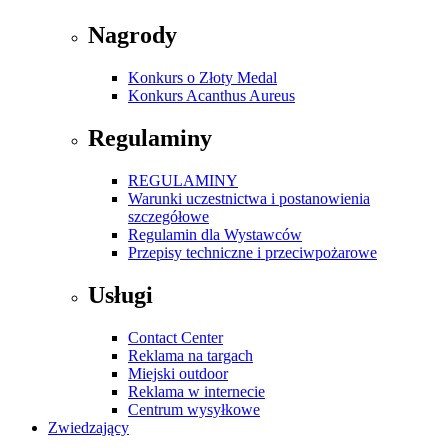
Nagrody
Konkurs o Złoty Medal
Konkurs Acanthus Aureus
Regulaminy
REGULAMINY
Warunki uczestnictwa i postanowienia
szczegółowe
Regulamin dla Wystawców
Przepisy techniczne i przeciwpożarowe
Usługi
Contact Center
Reklama na targach
Miejski outdoor
Reklama w internecie
Centrum wysyłkowe
Zwiedzający