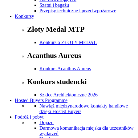
Szatni i bagażu
Przepisy techniczne i przeciwpożarowe
Konkursy
Złoty Medal MTP
Konkurs o ZŁOTY MEDAL
Acanthus Aureus
Konkurs Acanthus Aureus
Konkurs studencki
Szkice Architektoniczne 2026
Hosted Buyers Programme
Nawiąż międzynarodowe kontakty handlowe
dzięki Hosted Buyers
Podróż i pobyt
Dojazd
Darmowa komunikacja miejska dla uczestników
wydarzeń