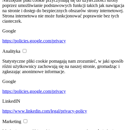
Niezbędne pliki cookie przyczyniają się do użyteczności strony
poprzez umożliwianie podstawowych funkcji takich jak nawigacja
na stronie i dostęp do bezpiecznych obszarów strony internetowej.
Strona internetowa nie może funkcjonować poprawnie bez tych
ciasteczek.
Google
https://policies.google.com/privacy
Analityka
Statystyczne pliki cookie pomagają nam zrozumieć, w jaki sposób
różni użytkownicy zachowują się na naszej stronie, gromadząc i
zgłaszając anonimowe informacje.
Google
https://policies.google.com/privacy
LinkedIN
https://www.linkedin.com/legal/privacy-policy
Marketing