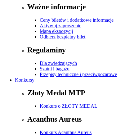
Ważne informacje
Ceny biletów i dodatkowe informacje
Aktywuj zaproszenie
Mapa ekspozycji
Odbierz bezpłatny bilet
Regulaminy
Dla zwiedzających
Szatni i bagażu
Przepisy techniczne i przeciwpożarowe
Konkursy
Złoty Medal MTP
Konkurs o ZŁOTY MEDAL
Acanthus Aureus
Konkurs Acanthus Aureus