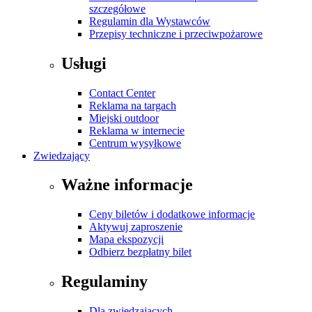
szczegółowe
Regulamin dla Wystawców
Przepisy techniczne i przeciwpożarowe
Usługi
Contact Center
Reklama na targach
Miejski outdoor
Reklama w internecie
Centrum wysyłkowe
Zwiedzający
Ważne informacje
Ceny biletów i dodatkowe informacje
Aktywuj zaproszenie
Mapa ekspozycji
Odbierz bezpłatny bilet
Regulaminy
Dla zwiedzających