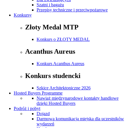
Szatni i bagażu
Przepisy techniczne i przeciwpożarowe
Konkursy
Złoty Medal MTP
Konkurs o ZŁOTY MEDAL
Acanthus Aureus
Konkurs Acanthus Aureus
Konkurs studencki
Szkice Architektoniczne 2026
Hosted Buyers Programme
Nawiąż międzynarodowe kontakty handlowe
dzięki Hosted Buyers
Podróż i pobyt
Dojazd
Darmowa komunikacja miejska dla uczestników
wydarzeń