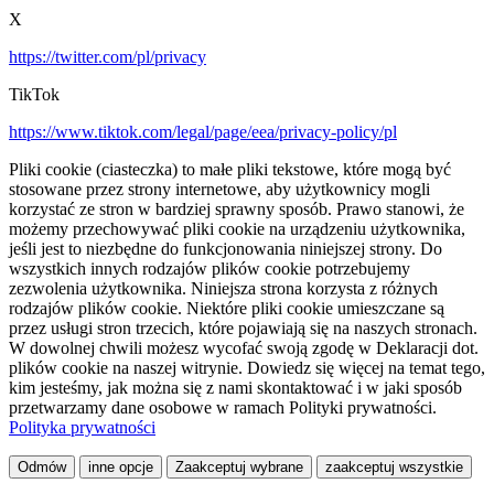
X
https://twitter.com/pl/privacy
TikTok
https://www.tiktok.com/legal/page/eea/privacy-policy/pl
Pliki cookie (ciasteczka) to małe pliki tekstowe, które mogą być
stosowane przez strony internetowe, aby użytkownicy mogli
korzystać ze stron w bardziej sprawny sposób. Prawo stanowi, że
możemy przechowywać pliki cookie na urządzeniu użytkownika,
jeśli jest to niezbędne do funkcjonowania niniejszej strony. Do
wszystkich innych rodzajów plików cookie potrzebujemy
zezwolenia użytkownika. Niniejsza strona korzysta z różnych
rodzajów plików cookie. Niektóre pliki cookie umieszczane są
przez usługi stron trzecich, które pojawiają się na naszych stronach.
W dowolnej chwili możesz wycofać swoją zgodę w Deklaracji dot.
plików cookie na naszej witrynie. Dowiedz się więcej na temat tego,
kim jesteśmy, jak można się z nami skontaktować i w jaki sposób
przetwarzamy dane osobowe w ramach Polityki prywatności.
Polityka prywatności
Odmów
inne opcje
Zaakceptuj wybrane
zaakceptuj wszystkie