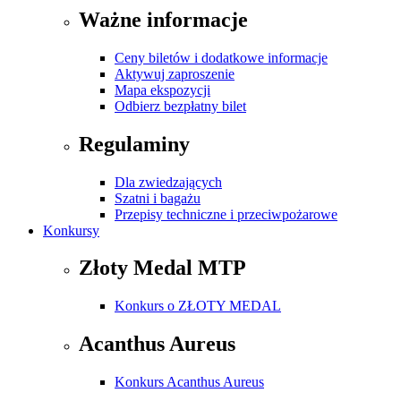
Ważne informacje
Ceny biletów i dodatkowe informacje
Aktywuj zaproszenie
Mapa ekspozycji
Odbierz bezpłatny bilet
Regulaminy
Dla zwiedzających
Szatni i bagażu
Przepisy techniczne i przeciwpożarowe
Konkursy
Złoty Medal MTP
Konkurs o ZŁOTY MEDAL
Acanthus Aureus
Konkurs Acanthus Aureus