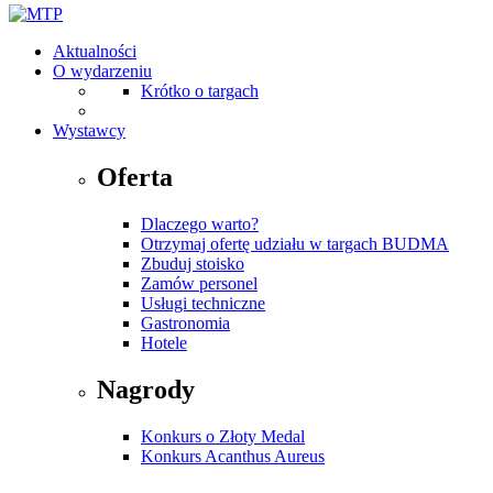
Aktualności
O wydarzeniu
Krótko o targach
Wystawcy
Oferta
Dlaczego warto?
Otrzymaj ofertę udziału w targach BUDMA
Zbuduj stoisko
Zamów personel
Usługi techniczne
Gastronomia
Hotele
Nagrody
Konkurs o Złoty Medal
Konkurs Acanthus Aureus