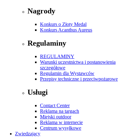
Nagrody
Konkurs o Złoty Medal
Konkurs Acanthus Aureus
Regulaminy
REGULAMINY
Warunki uczestnictwa i postanowienia
szczegółowe
Regulamin dla Wystawców
Przepisy techniczne i przeciwpożarowe
Usługi
Contact Center
Reklama na targach
Miejski outdoor
Reklama w internecie
Centrum wysyłkowe
Zwiedzający