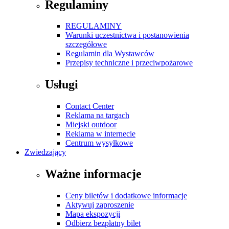
Regulaminy
REGULAMINY
Warunki uczestnictwa i postanowienia
szczegółowe
Regulamin dla Wystawców
Przepisy techniczne i przeciwpożarowe
Usługi
Contact Center
Reklama na targach
Miejski outdoor
Reklama w internecie
Centrum wysyłkowe
Zwiedzający
Ważne informacje
Ceny biletów i dodatkowe informacje
Aktywuj zaproszenie
Mapa ekspozycji
Odbierz bezpłatny bilet