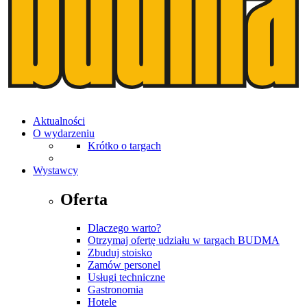
Aktualności
O wydarzeniu
Krótko o targach
Wystawcy
Oferta
Dlaczego warto?
Otrzymaj ofertę udziału w targach BUDMA
Zbuduj stoisko
Zamów personel
Usługi techniczne
Gastronomia
Hotele