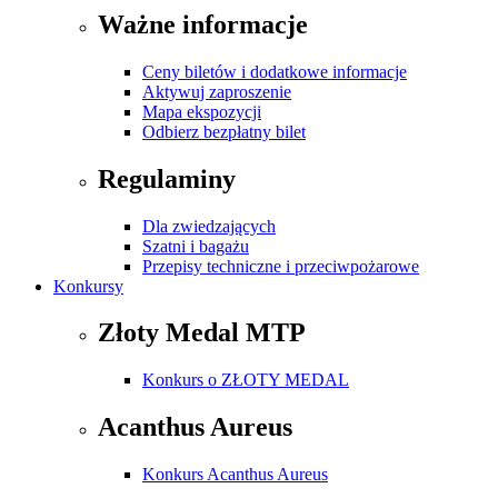
Ważne informacje
Ceny biletów i dodatkowe informacje
Aktywuj zaproszenie
Mapa ekspozycji
Odbierz bezpłatny bilet
Regulaminy
Dla zwiedzających
Szatni i bagażu
Przepisy techniczne i przeciwpożarowe
Konkursy
Złoty Medal MTP
Konkurs o ZŁOTY MEDAL
Acanthus Aureus
Konkurs Acanthus Aureus