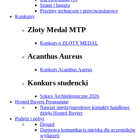
Szatni i bagażu
Przepisy techniczne i przeciwpożarowe
Konkursy
Złoty Medal MTP
Konkurs o ZŁOTY MEDAL
Acanthus Aureus
Konkurs Acanthus Aureus
Konkurs studencki
Szkice Architektoniczne 2026
Hosted Buyers Programme
Nawiąż międzynarodowe kontakty handlowe
dzięki Hosted Buyers
Podróż i pobyt
Dojazd
Darmowa komunikacja miejska dla uczestników
wydarzeń