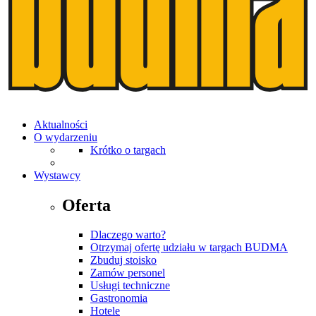
Aktualności
O wydarzeniu
Krótko o targach
Wystawcy
Oferta
Dlaczego warto?
Otrzymaj ofertę udziału w targach BUDMA
Zbuduj stoisko
Zamów personel
Usługi techniczne
Gastronomia
Hotele