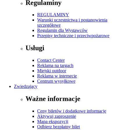
Regulaminy
REGULAMINY
Warunki uczestnictwa i postanowienia
szczegółowe
Regulamin dla Wystawców
Przepisy techniczne i przeciwpożarowe
Usługi
Contact Center
Reklama na targach
Miejski outdoor
Reklama w internecie
Centrum wysyłkowe
Zwiedzający
Ważne informacje
Ceny biletów i dodatkowe informacje
Aktywuj zaproszenie
Mapa ekspozycji
Odbierz bezpłatny bilet