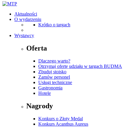
Aktualności
O wydarzeniu
Krótko o targach
Wystawcy
Oferta
Dlaczego warto?
Otrzymaj ofertę udziału w targach BUDMA
Zbuduj stoisko
Zamów personel
Usługi techniczne
Gastronomia
Hotele
Nagrody
Konkurs o Złoty Medal
Konkurs Acanthus Aureus