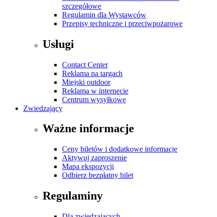
szczegółowe
Regulamin dla Wystawców
Przepisy techniczne i przeciwpożarowe
Usługi
Contact Center
Reklama na targach
Miejski outdoor
Reklama w internecie
Centrum wysyłkowe
Zwiedzający
Ważne informacje
Ceny biletów i dodatkowe informacje
Aktywuj zaproszenie
Mapa ekspozycji
Odbierz bezpłatny bilet
Regulaminy
Dla zwiedzających