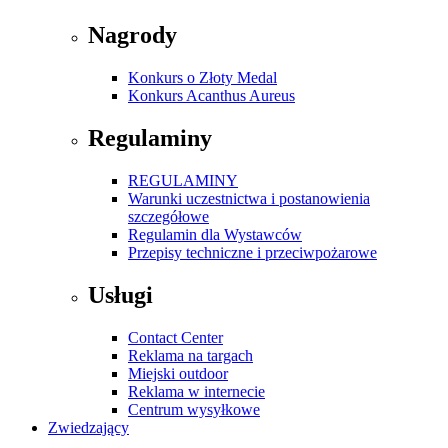
Nagrody
Konkurs o Złoty Medal
Konkurs Acanthus Aureus
Regulaminy
REGULAMINY
Warunki uczestnictwa i postanowienia
szczegółowe
Regulamin dla Wystawców
Przepisy techniczne i przeciwpożarowe
Usługi
Contact Center
Reklama na targach
Miejski outdoor
Reklama w internecie
Centrum wysyłkowe
Zwiedzający