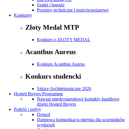
Szatni i bagażu
Przepisy techniczne i przeciwpożarowe
Konkursy
Złoty Medal MTP
Konkurs o ZŁOTY MEDAL
Acanthus Aureus
Konkurs Acanthus Aureus
Konkurs studencki
Szkice Architektoniczne 2026
Hosted Buyers Programme
Nawiąż międzynarodowe kontakty handlowe
dzięki Hosted Buyers
Podróż i pobyt
Dojazd
Darmowa komunikacja miejska dla uczestników
wydarzeń