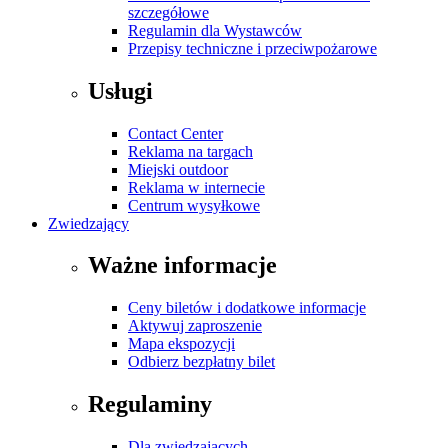
szczegółowe
Regulamin dla Wystawców
Przepisy techniczne i przeciwpożarowe
Usługi
Contact Center
Reklama na targach
Miejski outdoor
Reklama w internecie
Centrum wysyłkowe
Zwiedzający
Ważne informacje
Ceny biletów i dodatkowe informacje
Aktywuj zaproszenie
Mapa ekspozycji
Odbierz bezpłatny bilet
Regulaminy
Dla zwiedzających