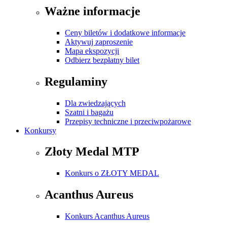
Ważne informacje
Ceny biletów i dodatkowe informacje
Aktywuj zaproszenie
Mapa ekspozycji
Odbierz bezpłatny bilet
Regulaminy
Dla zwiedzających
Szatni i bagażu
Przepisy techniczne i przeciwpożarowe
Konkursy
Złoty Medal MTP
Konkurs o ZŁOTY MEDAL
Acanthus Aureus
Konkurs Acanthus Aureus