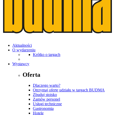
Aktualności
O wydarzeniu
Krótko o targach
Wystawcy
Oferta
Dlaczego warto?
Otrzymaj ofertę udziału w targach BUDMA
Zbuduj stoisko
Zamów personel
Usługi techniczne
Gastronomia
Hotele