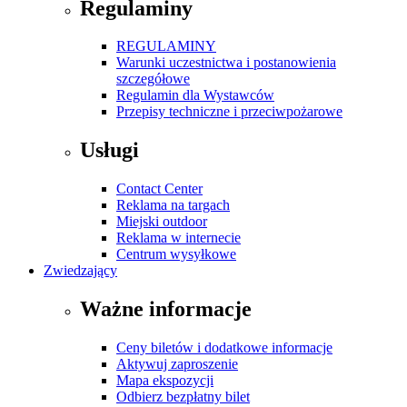
Regulaminy
REGULAMINY
Warunki uczestnictwa i postanowienia
szczegółowe
Regulamin dla Wystawców
Przepisy techniczne i przeciwpożarowe
Usługi
Contact Center
Reklama na targach
Miejski outdoor
Reklama w internecie
Centrum wysyłkowe
Zwiedzający
Ważne informacje
Ceny biletów i dodatkowe informacje
Aktywuj zaproszenie
Mapa ekspozycji
Odbierz bezpłatny bilet