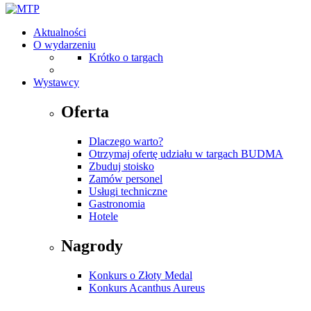
Aktualności
O wydarzeniu
Krótko o targach
Wystawcy
Oferta
Dlaczego warto?
Otrzymaj ofertę udziału w targach BUDMA
Zbuduj stoisko
Zamów personel
Usługi techniczne
Gastronomia
Hotele
Nagrody
Konkurs o Złoty Medal
Konkurs Acanthus Aureus