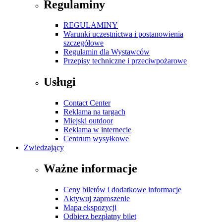
Regulaminy
REGULAMINY
Warunki uczestnictwa i postanowienia
szczegółowe
Regulamin dla Wystawców
Przepisy techniczne i przeciwpożarowe
Usługi
Contact Center
Reklama na targach
Miejski outdoor
Reklama w internecie
Centrum wysyłkowe
Zwiedzający
Ważne informacje
Ceny biletów i dodatkowe informacje
Aktywuj zaproszenie
Mapa ekspozycji
Odbierz bezpłatny bilet