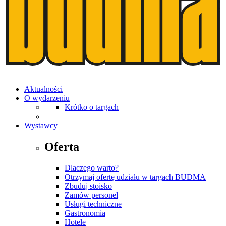
Aktualności
O wydarzeniu
Krótko o targach
Wystawcy
Oferta
Dlaczego warto?
Otrzymaj ofertę udziału w targach BUDMA
Zbuduj stoisko
Zamów personel
Usługi techniczne
Gastronomia
Hotele