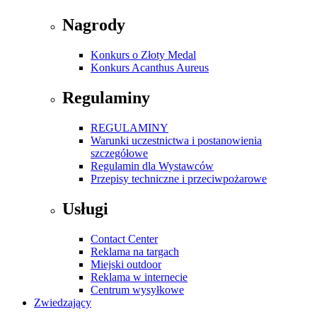
Nagrody
Konkurs o Złoty Medal
Konkurs Acanthus Aureus
Regulaminy
REGULAMINY
Warunki uczestnictwa i postanowienia
szczegółowe
Regulamin dla Wystawców
Przepisy techniczne i przeciwpożarowe
Usługi
Contact Center
Reklama na targach
Miejski outdoor
Reklama w internecie
Centrum wysyłkowe
Zwiedzający