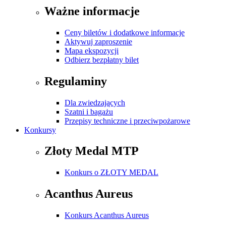
Ważne informacje
Ceny biletów i dodatkowe informacje
Aktywuj zaproszenie
Mapa ekspozycji
Odbierz bezpłatny bilet
Regulaminy
Dla zwiedzających
Szatni i bagażu
Przepisy techniczne i przeciwpożarowe
Konkursy
Złoty Medal MTP
Konkurs o ZŁOTY MEDAL
Acanthus Aureus
Konkurs Acanthus Aureus