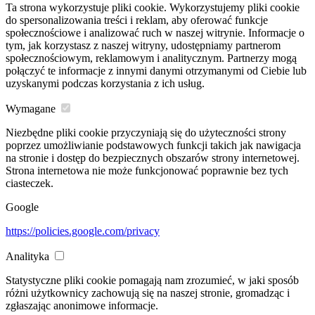
Ta strona wykorzystuje pliki cookie. Wykorzystujemy pliki cookie
do spersonalizowania treści i reklam, aby oferować funkcje
społecznościowe i analizować ruch w naszej witrynie. Informacje o
tym, jak korzystasz z naszej witryny, udostępniamy partnerom
społecznościowym, reklamowym i analitycznym. Partnerzy mogą
połączyć te informacje z innymi danymi otrzymanymi od Ciebie lub
uzyskanymi podczas korzystania z ich usług.
Wymagane
Niezbędne pliki cookie przyczyniają się do użyteczności strony
poprzez umożliwianie podstawowych funkcji takich jak nawigacja
na stronie i dostęp do bezpiecznych obszarów strony internetowej.
Strona internetowa nie może funkcjonować poprawnie bez tych
ciasteczek.
Google
https://policies.google.com/privacy
Analityka
Statystyczne pliki cookie pomagają nam zrozumieć, w jaki sposób
różni użytkownicy zachowują się na naszej stronie, gromadząc i
zgłaszając anonimowe informacje.