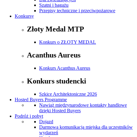
Szatni i bagażu
Przepisy techniczne i przeciwpożarowe
Konkursy
Złoty Medal MTP
Konkurs o ZŁOTY MEDAL
Acanthus Aureus
Konkurs Acanthus Aureus
Konkurs studencki
Szkice Architektoniczne 2026
Hosted Buyers Programme
Nawiąż międzynarodowe kontakty handlowe
dzięki Hosted Buyers
Podróż i pobyt
Dojazd
Darmowa komunikacja miejska dla uczestników
wydarzeń