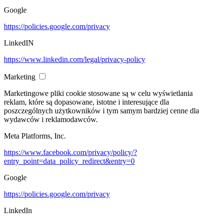
Google
https://policies.google.com/privacy
LinkedIN
https://www.linkedin.com/legal/privacy-policy
Marketing
Marketingowe pliki cookie stosowane są w celu wyświetlania
reklam, które są dopasowane, istotne i interesujące dla
poszczególnych użytkowników i tym samym bardziej cenne dla
wydawców i reklamodawców.
Meta Platforms, Inc.
https://www.facebook.com/privacy/policy/?
entry_point=data_policy_redirect&entry=0
Google
https://policies.google.com/privacy
LinkedIn