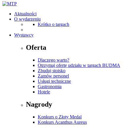
Aktualności
O wydarzeniu
Krótko o targach
Wystawcy
Oferta
Dlaczego warto?
Otrzymaj ofertę udziału w targach BUDMA
Zbuduj stoisko
Zamów personel
Usługi techniczne
Gastronomia
Hotele
Nagrody
Konkurs o Złoty Medal
Konkurs Acanthus Aureus