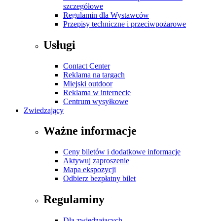
szczegółowe
Regulamin dla Wystawców
Przepisy techniczne i przeciwpożarowe
Usługi
Contact Center
Reklama na targach
Miejski outdoor
Reklama w internecie
Centrum wysyłkowe
Zwiedzający
Ważne informacje
Ceny biletów i dodatkowe informacje
Aktywuj zaproszenie
Mapa ekspozycji
Odbierz bezpłatny bilet
Regulaminy
Dla zwiedzających