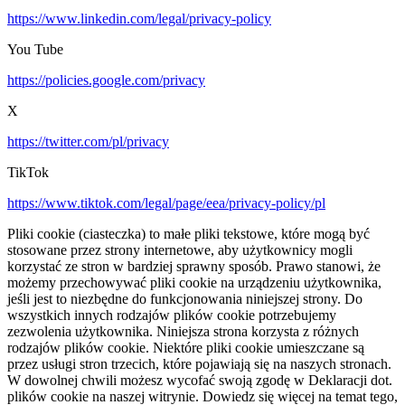
https://www.linkedin.com/legal/privacy-policy
You Tube
https://policies.google.com/privacy
X
https://twitter.com/pl/privacy
TikTok
https://www.tiktok.com/legal/page/eea/privacy-policy/pl
Pliki cookie (ciasteczka) to małe pliki tekstowe, które mogą być
stosowane przez strony internetowe, aby użytkownicy mogli
korzystać ze stron w bardziej sprawny sposób. Prawo stanowi, że
możemy przechowywać pliki cookie na urządzeniu użytkownika,
jeśli jest to niezbędne do funkcjonowania niniejszej strony. Do
wszystkich innych rodzajów plików cookie potrzebujemy
zezwolenia użytkownika. Niniejsza strona korzysta z różnych
rodzajów plików cookie. Niektóre pliki cookie umieszczane są
przez usługi stron trzecich, które pojawiają się na naszych stronach.
W dowolnej chwili możesz wycofać swoją zgodę w Deklaracji dot.
plików cookie na naszej witrynie. Dowiedz się więcej na temat tego,