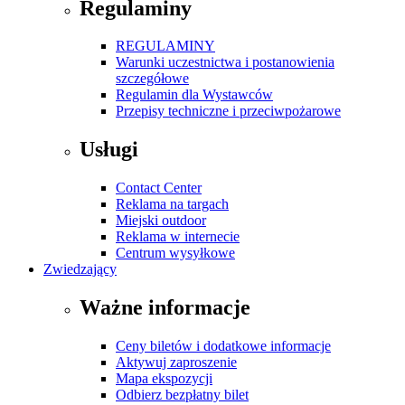
Regulaminy
REGULAMINY
Warunki uczestnictwa i postanowienia
szczegółowe
Regulamin dla Wystawców
Przepisy techniczne i przeciwpożarowe
Usługi
Contact Center
Reklama na targach
Miejski outdoor
Reklama w internecie
Centrum wysyłkowe
Zwiedzający
Ważne informacje
Ceny biletów i dodatkowe informacje
Aktywuj zaproszenie
Mapa ekspozycji
Odbierz bezpłatny bilet