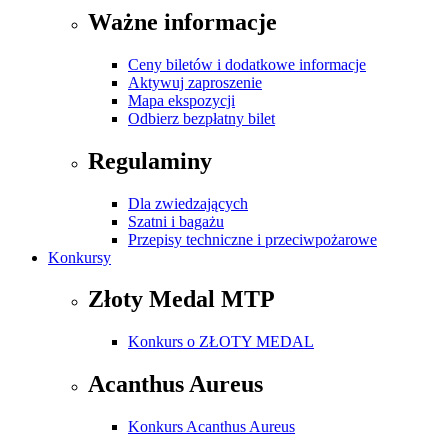
Ważne informacje
Ceny biletów i dodatkowe informacje
Aktywuj zaproszenie
Mapa ekspozycji
Odbierz bezpłatny bilet
Regulaminy
Dla zwiedzających
Szatni i bagażu
Przepisy techniczne i przeciwpożarowe
Konkursy
Złoty Medal MTP
Konkurs o ZŁOTY MEDAL
Acanthus Aureus
Konkurs Acanthus Aureus