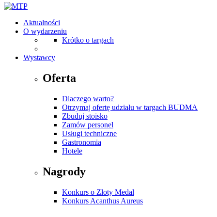
Aktualności
O wydarzeniu
Krótko o targach
Wystawcy
Oferta
Dlaczego warto?
Otrzymaj ofertę udziału w targach BUDMA
Zbuduj stoisko
Zamów personel
Usługi techniczne
Gastronomia
Hotele
Nagrody
Konkurs o Złoty Medal
Konkurs Acanthus Aureus