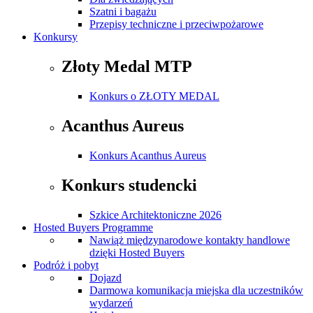
Szatni i bagażu
Przepisy techniczne i przeciwpożarowe
Konkursy
Złoty Medal MTP
Konkurs o ZŁOTY MEDAL
Acanthus Aureus
Konkurs Acanthus Aureus
Konkurs studencki
Szkice Architektoniczne 2026
Hosted Buyers Programme
Nawiąż międzynarodowe kontakty handlowe
dzięki Hosted Buyers
Podróż i pobyt
Dojazd
Darmowa komunikacja miejska dla uczestników
wydarzeń