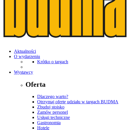
Aktualności
O wydarzeniu
Krótko o targach
Wystawcy
Oferta
Dlaczego warto?
Otrzymaj ofertę udziału w targach BUDMA
Zbuduj stoisko
Zamów personel
Usługi techniczne
Gastronomia
Hotele