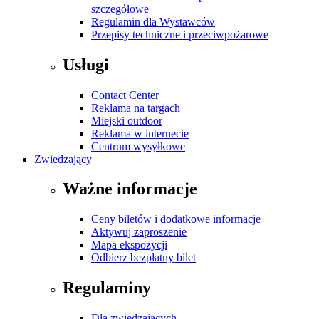
szczegółowe
Regulamin dla Wystawców
Przepisy techniczne i przeciwpożarowe
Usługi
Contact Center
Reklama na targach
Miejski outdoor
Reklama w internecie
Centrum wysyłkowe
Zwiedzający
Ważne informacje
Ceny biletów i dodatkowe informacje
Aktywuj zaproszenie
Mapa ekspozycji
Odbierz bezpłatny bilet
Regulaminy
Dla zwiedzających