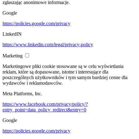
zgłaszając anonimowe informacje.
Google
https://policies.google.com/privacy
LinkedIN
https://www.linkedin.com/legal/privacy-policy
Marketing
Marketingowe pliki cookie stosowane są w celu wyświetlania
reklam, które są dopasowane, istotne i interesujące dla
poszczególnych użytkowników i tym samym bardziej cenne dla
wydawców i reklamodawców.
Meta Platforms, Inc.
https://www.facebook.com/privacy/policy/?
entry_point=data_policy_redirect&entry=0
Google
https://policies.google.com/privacy