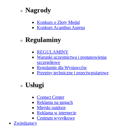
Nagrody
Konkurs o Złoty Medal
Konkurs Acanthus Aureus
Regulaminy
REGULAMINY
Warunki uczestnictwa i postanowienia
szczegółowe
Regulamin dla Wystawców
Przepisy techniczne i przeciwpożarowe
Usługi
Contact Center
Reklama na targach
Miejski outdoor
Reklama w internecie
Centrum wysyłkowe
Zwiedzający