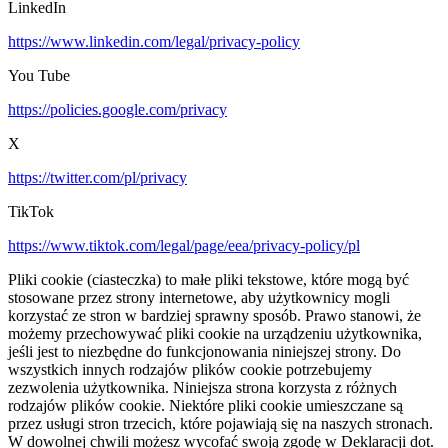
LinkedIn
https://www.linkedin.com/legal/privacy-policy
You Tube
https://policies.google.com/privacy
X
https://twitter.com/pl/privacy
TikTok
https://www.tiktok.com/legal/page/eea/privacy-policy/pl
Pliki cookie (ciasteczka) to małe pliki tekstowe, które mogą być
stosowane przez strony internetowe, aby użytkownicy mogli
korzystać ze stron w bardziej sprawny sposób. Prawo stanowi, że
możemy przechowywać pliki cookie na urządzeniu użytkownika,
jeśli jest to niezbędne do funkcjonowania niniejszej strony. Do
wszystkich innych rodzajów plików cookie potrzebujemy
zezwolenia użytkownika. Niniejsza strona korzysta z różnych
rodzajów plików cookie. Niektóre pliki cookie umieszczane są
przez usługi stron trzecich, które pojawiają się na naszych stronach.
W dowolnej chwili możesz wycofać swoją zgodę w Deklaracji dot.