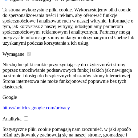
Ta strona wykorzystuje pliki cookie. Wykorzystujemy pliki cookie
do spersonalizowania treści i reklam, aby oferować funkcje
społecznościowe i analizować ruch w naszej witrynie. Informacje o
tym, jak korzystasz z naszej witryny, udostępniamy partnerom
społecznościowym, reklamowym i analitycznym. Partnerzy mogą
połączyć te informacje z innymi danymi otrzymanymi od Ciebie lub
uzyskanymi podczas korzystania z ich usług.
Wymagane
Niezbędne pliki cookie przyczyniają się do użyteczności strony
poprzez umożliwianie podstawowych funkcji takich jak nawigacja
na stronie i dostęp do bezpiecznych obszarów strony internetowej.
Strona internetowa nie może funkcjonować poprawnie bez tych
ciasteczek.
Google
https://policies.google.com/privacy
Analityka
Statystyczne pliki cookie pomagają nam zrozumieć, w jaki sposób
różni użytkownicy zachowują się na naszej stronie, gromadząc i