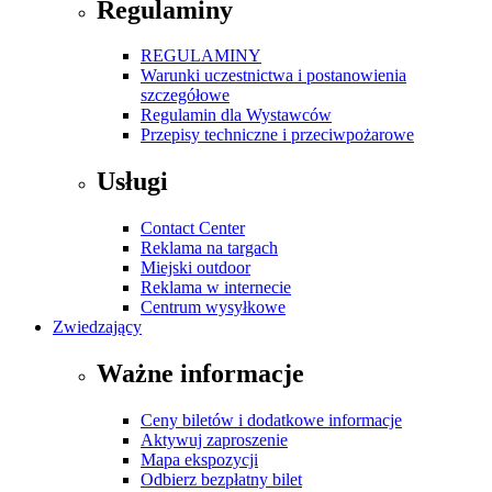
Regulaminy
REGULAMINY
Warunki uczestnictwa i postanowienia
szczegółowe
Regulamin dla Wystawców
Przepisy techniczne i przeciwpożarowe
Usługi
Contact Center
Reklama na targach
Miejski outdoor
Reklama w internecie
Centrum wysyłkowe
Zwiedzający
Ważne informacje
Ceny biletów i dodatkowe informacje
Aktywuj zaproszenie
Mapa ekspozycji
Odbierz bezpłatny bilet