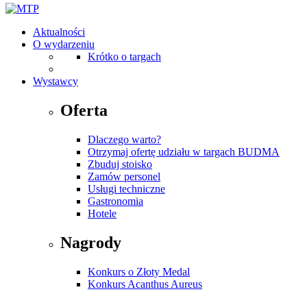
Aktualności
O wydarzeniu
Krótko o targach
Wystawcy
Oferta
Dlaczego warto?
Otrzymaj ofertę udziału w targach BUDMA
Zbuduj stoisko
Zamów personel
Usługi techniczne
Gastronomia
Hotele
Nagrody
Konkurs o Złoty Medal
Konkurs Acanthus Aureus