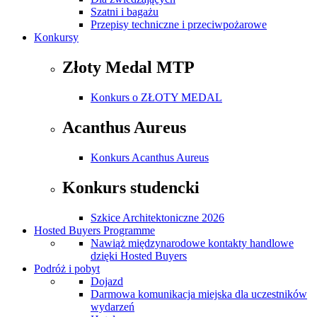
Szatni i bagażu
Przepisy techniczne i przeciwpożarowe
Konkursy
Złoty Medal MTP
Konkurs o ZŁOTY MEDAL
Acanthus Aureus
Konkurs Acanthus Aureus
Konkurs studencki
Szkice Architektoniczne 2026
Hosted Buyers Programme
Nawiąż międzynarodowe kontakty handlowe
dzięki Hosted Buyers
Podróż i pobyt
Dojazd
Darmowa komunikacja miejska dla uczestników
wydarzeń