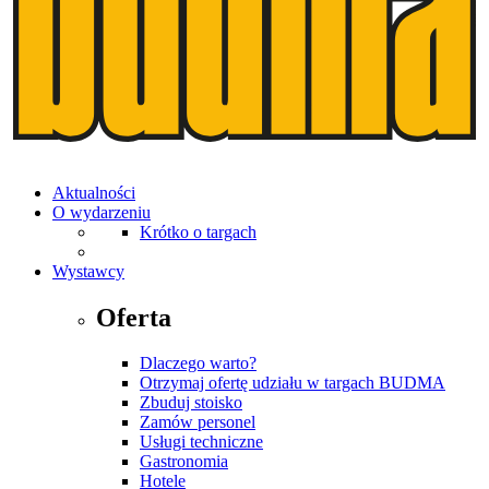
Aktualności
O wydarzeniu
Krótko o targach
Wystawcy
Oferta
Dlaczego warto?
Otrzymaj ofertę udziału w targach BUDMA
Zbuduj stoisko
Zamów personel
Usługi techniczne
Gastronomia
Hotele