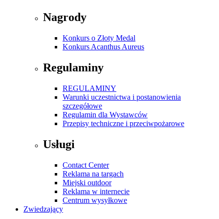
Nagrody
Konkurs o Złoty Medal
Konkurs Acanthus Aureus
Regulaminy
REGULAMINY
Warunki uczestnictwa i postanowienia
szczegółowe
Regulamin dla Wystawców
Przepisy techniczne i przeciwpożarowe
Usługi
Contact Center
Reklama na targach
Miejski outdoor
Reklama w internecie
Centrum wysyłkowe
Zwiedzający