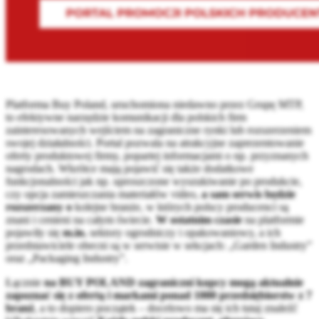
Platforma Buy Poland, uruchomiona niedawno przez Grupę MTP,
to efektywne narzędzie komunikacji dla polskich firm
zainteresowanych wejściem na zagraniczne rynki lub rozszerzeniem
swojej działalności. Portal pozwala na atrakcyjne zaprezentowanie
oferty produktowej firmy, popartej informacjami o np. przyznanych
nagrodach. Wkrótce mają pojawić się także dodatkowe
funkcjonalności jak np. uproszczone wyszukiwanie po produkcie,
czy opcja zamieszczania materiałów video,
a sam serwis będzie
rozszerzany o
kolejne branże, w których polscy producenci są
znani i cenieni na całym świecie.
W ostatnim czasie
na platformie
pojawiły się
m.in.
sektory ogrodniczy i opakowaniowy, a ich
przedstawiciele obecni są w serwisie w sekcjach: „Garden Industry”
oraz „Packaging Industry”.
Łącznie
na BUY POLAND zagraniczni kupcy mogą aktualnie
zapoznać się z ofertą i markami ponad 1000 przedsiębiorstw z 7
branż
, a to dopiero początek – docelowo ma się ich tutaj znaleźć