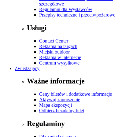
szczegółowe
Regulamin dla Wystawców
Przepisy techniczne i przeciwpożarowe
Usługi
Contact Center
Reklama na targach
Miejski outdoor
Reklama w internecie
Centrum wysyłkowe
Zwiedzający
Ważne informacje
Ceny biletów i dodatkowe informacje
Aktywuj zaproszenie
Mapa ekspozycji
Odbierz bezpłatny bilet
Regulaminy
Dla zwiedzających