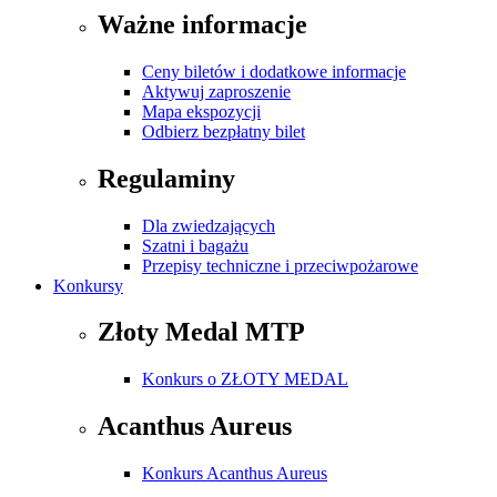
Ważne informacje
Ceny biletów i dodatkowe informacje
Aktywuj zaproszenie
Mapa ekspozycji
Odbierz bezpłatny bilet
Regulaminy
Dla zwiedzających
Szatni i bagażu
Przepisy techniczne i przeciwpożarowe
Konkursy
Złoty Medal MTP
Konkurs o ZŁOTY MEDAL
Acanthus Aureus
Konkurs Acanthus Aureus