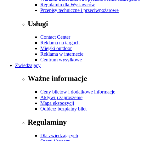
Regulamin dla Wystawców
Przepisy techniczne i przeciwpożarowe
Usługi
Contact Center
Reklama na targach
Miejski outdoor
Reklama w internecie
Centrum wysyłkowe
Zwiedzający
Ważne informacje
Ceny biletów i dodatkowe informacje
Aktywuj zaproszenie
Mapa ekspozycji
Odbierz bezpłatny bilet
Regulaminy
Dla zwiedzających