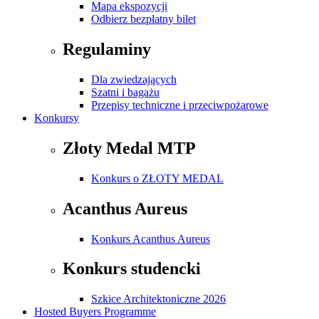
Mapa ekspozycji
Odbierz bezpłatny bilet
Regulaminy
Dla zwiedzających
Szatni i bagażu
Przepisy techniczne i przeciwpożarowe
Konkursy
Złoty Medal MTP
Konkurs o ZŁOTY MEDAL
Acanthus Aureus
Konkurs Acanthus Aureus
Konkurs studencki
Szkice Architektoniczne 2026
Hosted Buyers Programme