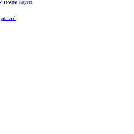
ki Hosted Buyers
wydarzeń