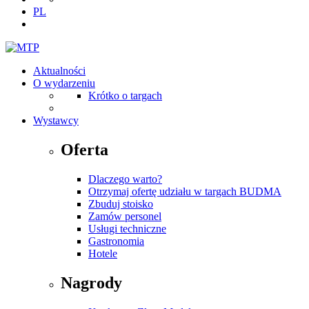
PL
Aktualności
O wydarzeniu
Krótko o targach
Wystawcy
Oferta
Dlaczego warto?
Otrzymaj ofertę udziału w targach BUDMA
Zbuduj stoisko
Zamów personel
Usługi techniczne
Gastronomia
Hotele
Nagrody